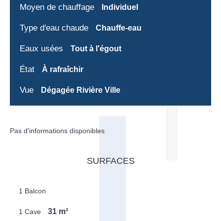
Moyen de chauffage
Individuel
Type d'eau chaude
Chauffe-eau
Eaux usées
Tout à l'égout
État
À rafraîchir
Vue
Dégagée Rivière Ville
Pas d'informations disponibles
SURFACES
1 Balcon
31 m²
1 Cave