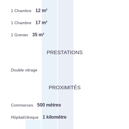
12 m²
1 Chambre
17 m²
1 Chambre
35 m²
1 Grenier
PRESTATIONS
Double vitrage
PROXIMITÉS
500 mètres
Commerces
1 kilomètre
Hôpital/clinique