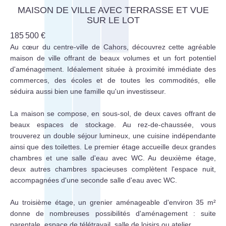
MAISON DE VILLE AVEC TERRASSE ET VUE
SUR LE LOT
185 500 €
Au cœur du centre-ville de Cahors, découvrez cette agréable
maison de ville offrant de beaux volumes et un fort potentiel
d'aménagement. Idéalement située à proximité immédiate des
commerces, des écoles et de toutes les commodités, elle
séduira aussi bien une famille qu'un investisseur.
La maison se compose, en sous-sol, de deux caves offrant de
beaux espaces de stockage. Au rez-de-chaussée, vous
trouverez un double séjour lumineux, une cuisine indépendante
ainsi que des toilettes. Le premier étage accueille deux grandes
chambres et une salle d'eau avec WC. Au deuxième étage,
deux autres chambres spacieuses complètent l'espace nuit,
accompagnées d'une seconde salle d'eau avec WC.
Au troisième étage, un grenier aménageable d'environ 35 m²
donne de nombreuses possibilités d'aménagement : suite
parentale, espace de télétravail, salle de loisirs ou atelier.