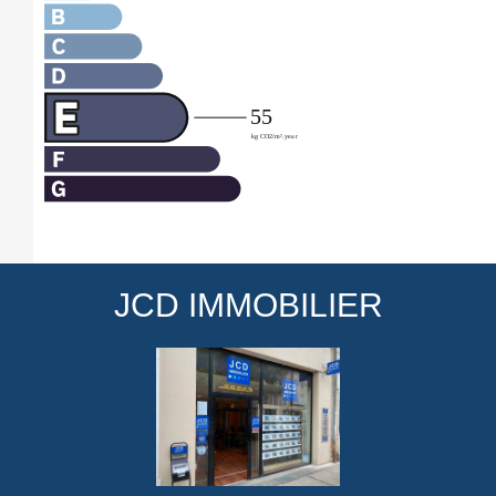
JCD IMMOBILIER