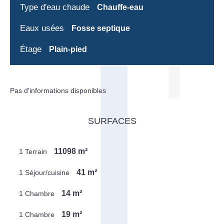
Type d'eau chaude
Chauffe-eau
Eaux usées
Fosse septique
Étage
Plain-pied
Pas d'informations disponibles
SURFACES
11098 m²
1 Terrain
41 m²
1 Séjour/cuisine
14 m²
1 Chambre
19 m²
1 Chambre