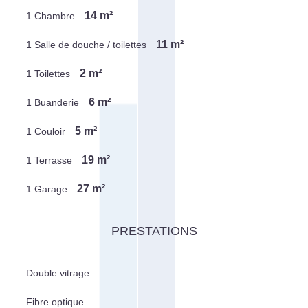
14 m²
1 Chambre
11 m²
1 Salle de douche / toilettes
2 m²
1 Toilettes
6 m²
1 Buanderie
5 m²
1 Couloir
19 m²
1 Terrasse
27 m²
1 Garage
PRESTATIONS
Double vitrage
Fibre optique