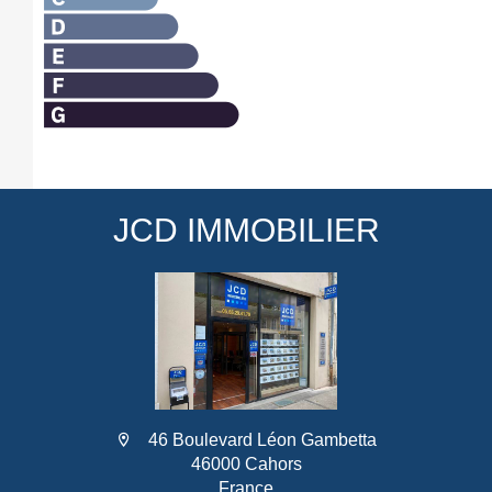
JCD IMMOBILIER
46 Boulevard Léon Gambetta
46000 Cahors
France