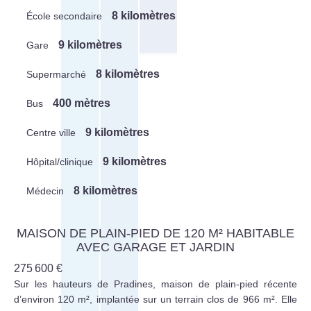
8 kilomètres
École secondaire
9 kilomètres
Gare
8 kilomètres
Supermarché
400 mètres
Bus
9 kilomètres
Centre ville
9 kilomètres
Hôpital/clinique
8 kilomètres
Médecin
MAISON DE PLAIN-PIED DE 120 M² HABITABLE
AVEC GARAGE ET JARDIN
275 600 €
Sur les hauteurs de Pradines, maison de plain-pied récente
d’environ 120 m², implantée sur un terrain clos de 966 m². Elle