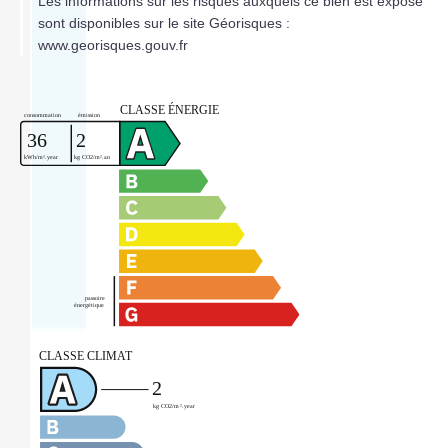
Les informations sur les risques auxquels ce bien est exposé
sont disponibles sur le site Géorisques :
www.georisques.gouv.fr